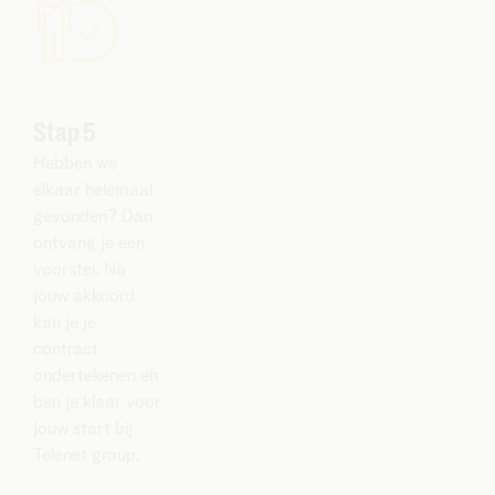
Stap 5
Hebben we
elkaar helemaal
gevonden? Dan
ontvang je een
voorstel. Na
jouw akkoord
kan je je
contract
ondertekenen en
ben je klaar voor
jouw start bij
Telenet group.