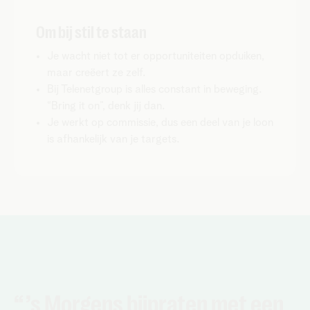
Om bij stil te staan
Je wacht niet tot er opportuniteiten opduiken,
maar creëert ze zelf.
Bij Telenetgroup is alles constant in beweging.
“Bring it on”, denk jij dan.
Je werkt op commissie, dus een deel van je loon
is afhankelijk van je targets.
“ ’s Morgens bijpraten met een