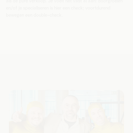
als de pure verkoop. Je voelt het vast al aan: doorgroeien
en/of je specialiseren is hier een check; voortdurend
bewegen een double-check.