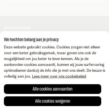
Abonnementen
We hechten belang aan je privacy
Play Sports
Hulp en contact
Deze website gebruikt cookies. Cookies zorgen niet alleen
Streamz
voor een beter gebruiksgemak, maar geven ons ook de
Sociaal internetaanbod
mogelijkheid om jou beter te leren kennen. Als je de
Contacteer ons
Corporate
aanbevolen cookies aanvaardt, kunnen wij jouw surfervaring
Klacht
optimaliseren dankzij de info die je met ons deelt. De keuze is
Onze community
volledig aan jou.
Lees meer over ons cookiebeleid
Over Telenet
Vind ons ook op
Pers
Alle cookies aanvaarden
Investeerders
Maatschappelijke impact
Voorwaarden
Juridische info
Herroepingsrecht
Cookievoorkeuren aanpassen
Alle cookies weigeren
Careers
Kwaliteit van dienstverlening
Toegankelijkheid
Leveranciers