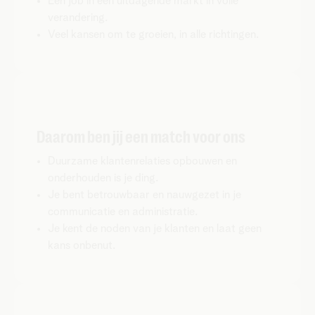
Een job in een uitdagende markt in volle
verandering.
Veel kansen om te groeien, in alle richtingen.
Daarom ben jij een match voor ons
Duurzame klantenrelaties opbouwen en
onderhouden is je ding.
Je bent betrouwbaar en nauwgezet in je
communicatie en administratie.
Je kent de noden van je klanten en laat geen
kans onbenut.