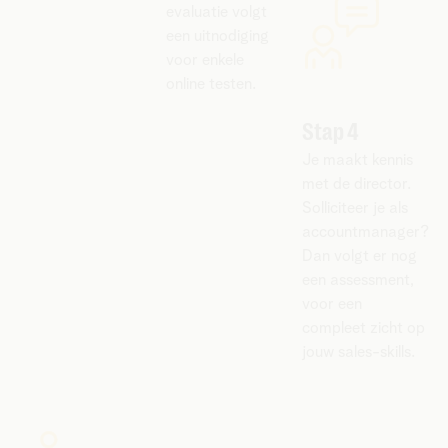
evaluatie volgt
een uitnodiging
voor enkele
online testen.
Stap 4
Je maakt kennis
met de director.
Solliciteer je als
accountmanager?
Dan volgt er nog
een assessment,
voor een
compleet zicht op
jouw sales-skills.