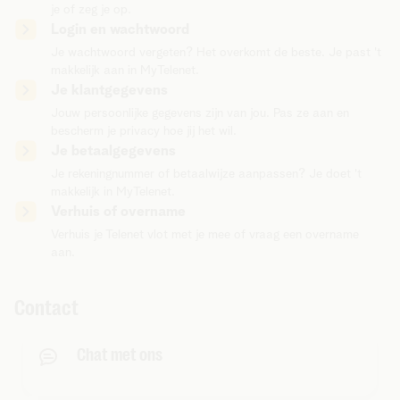
je of zeg je op.
Login en wachtwoord
Je wachtwoord vergeten? Het overkomt de beste. Je past 't
makkelijk aan in MyTelenet.
Je klantgegevens
Jouw persoonlijke gegevens zijn van jou. Pas ze aan en
bescherm je privacy hoe jij het wil.
Je betaalgegevens
Je rekeningnummer of betaalwijze aanpassen? Je doet 't
makkelijk in MyTelenet.
Verhuis of overname
Verhuis je Telenet vlot met je mee of vraag een overname
aan.
Contact
Chat met ons