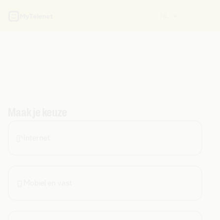
NL
MyTelenet
Maak je keuze
Internet
Mobiel en vast