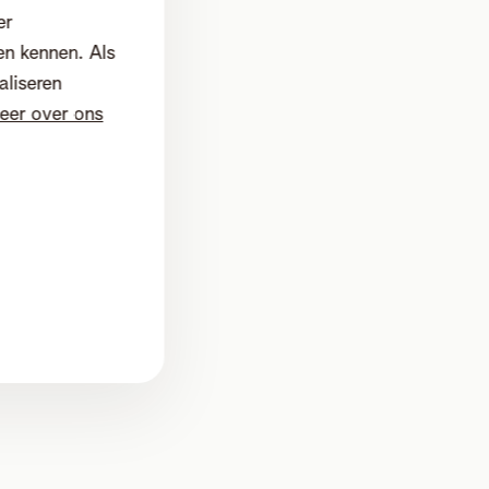
er
en kennen. Als
aliseren
eer over ons