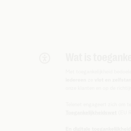
Wat is toeganke
Met toegankelijkheid bedoe
iedereen
ze
vlot en zelfsta
onze klanten en op de richtij
Telenet engageert zich om te
Toegankelijkheidswet
(EU Ri
En digitale toegankelijkhei