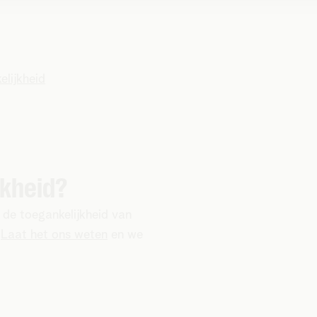
elijkheid
jkheid?
 de toegankelijkheid van
?
Laat het ons weten
en we