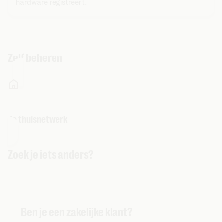
hardware registreert.
Zelf beheren
Je thuisnetwerk
Zoek je iets anders?
Ben je een zakelijke klant?