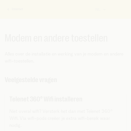
Internet
NL
U
bent
hier:
Modem en andere toestellen
Alles over de installatie en werking van je modem en andere
wifi-toestellen.
Veelgestelde vragen
Telenet 360° Wifi installeren
Niet overal wifi? Versterk het dan met Telenet 360°
Wifi. Via wifi-pods creëer je extra wifi-bereik waar
nodig.