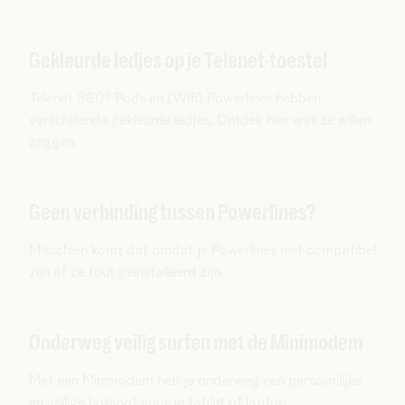
Gekleurde ledjes op je Telenet-toestel
Telenet 360° Pods en (Wifi) Powerlines hebben
verschillende gekleurde ledjes. Ontdek hier wat ze willen
zeggen.
Geen verbinding tussen Powerlines?
Misschien komt dat omdat je Powerlines niet compatibel
zijn of ze fout geïnstalleerd zijn.
Onderweg veilig surfen met de Minimodem
Met een Minimodem heb je onderweg een persoonlijke
en veilige hotspot voor je tablet of laptop.