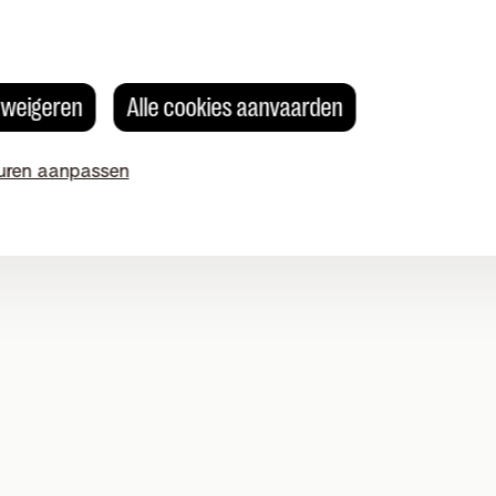
dat wil.
s weigeren
Alle cookies aanvaarden
uren aanpassen