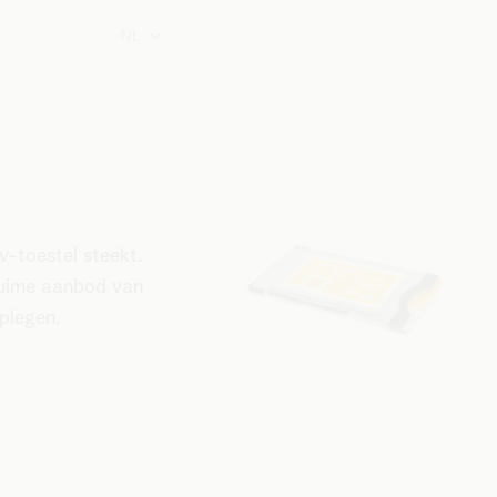
NL
v-toestel steekt.
 ruime aanbod van
plegen.