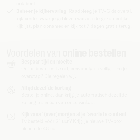
ook bent.
Beheer je kijkervaring
. Raadpleeg je TV-Gids overal,
kijk verder waar je gebleven was via de gezamenlijke
kijklijst, plan opnames en kijk tot 7 dagen gratis terug.
Voordelen van
online bestellen
Bespaar tijd en moeite
Online bestellen is snel, eenvoudig en veilig. En je
overstap? Die regelen wij.
Altijd dezelfde korting
Bestel je online, dan krijg je automatisch dezelfde
korting als in één van onze winkels.
Kijk vanaf (over)morgen al je favoriete content
Tv besteld vóór 21 uur? Krijg je nieuwe TV-box
binnen de 48 uur.