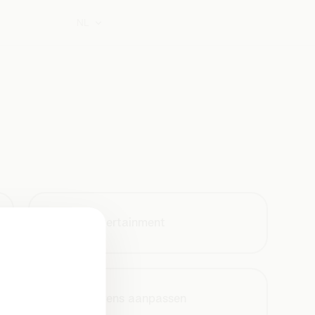
NL
Tv en entertainment
Je gegevens aanpassen