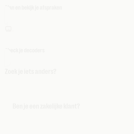
Plan en bekijk je afspraken
Check je decoders
Zoek je iets anders?
Ben je een zakelijke klant?