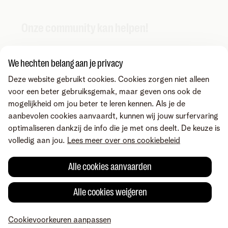
Onze community kan helpen!
We hechten belang aan je privacy
Deze website gebruikt cookies. Cookies zorgen niet alleen
voor een beter gebruiksgemak, maar geven ons ook de
mogelijkheid om jou beter te leren kennen. Als je de
aanbevolen cookies aanvaardt, kunnen wij jouw surfervaring
optimaliseren dankzij de info die je met ons deelt. De keuze is
volledig aan jou.
Lees meer over ons cookiebeleid
Alle cookies aanvaarden
Alle cookies weigeren
Fout gevonden of heb je een suggestie?
Cookievoorkeuren aanpassen