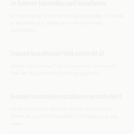
Je Telenet-toestellen zelf installeren
Da's eenvoudig. Vertel het ons bij je bestelling of verhuis
en wij gidsen je er graag door met ons handig
stappenplan.
Telenet installeren? Vink eerst dit af.
Telenet-klant worden? Ga je bouwen of verbouwen?
Vink vier stappen af én je bent aangesloten.
Telenet-toestellen installeren en instellen?
Heb je een modem, decoder of Wifi-boosters van
Telenet die je zelf wilt installeren? We helpen je graag
verder.