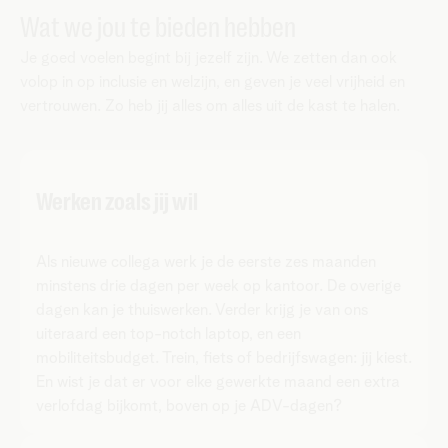
Wat we jou te bieden hebben
Je goed voelen begint bij jezelf zijn. We zetten dan ook
volop in op inclusie en welzijn, en geven je veel vrijheid en
vertrouwen. Zo heb jij alles om alles uit de kast te halen.
Werken zoals jij wil
Als nieuwe collega werk je de eerste zes maanden
minstens drie dagen per week op kantoor. De overige
dagen kan je thuiswerken. Verder krijg je van ons
uiteraard een top-notch laptop, en een
mobiliteitsbudget. Trein, fiets of bedrijfswagen: jij kiest.
En wist je dat er voor elke gewerkte maand een extra
verlofdag bijkomt, boven op je ADV-dagen?