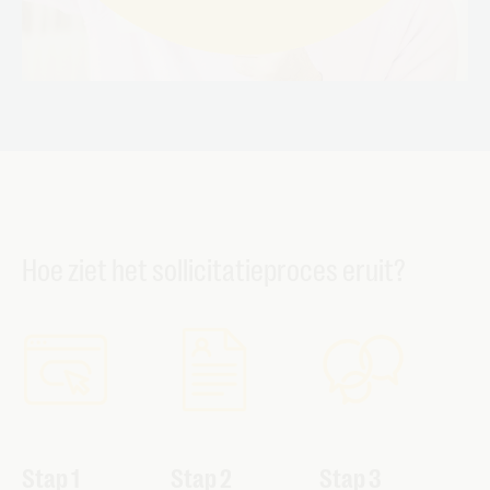
Hoe ziet het sollicitatieproces eruit?
Stap 1
Stap 2
Stap 3