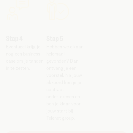
Stap 4
Stap 5
Eventueel krijg je
Hebben we elkaar
nog een business
helemaal
case om je tanden
gevonden? Dan
in te zetten.
ontvang je een
voorstel. Na jouw
akkoord kan je je
contract
ondertekenen en
ben je klaar voor
jouw start bij
Telenet group.