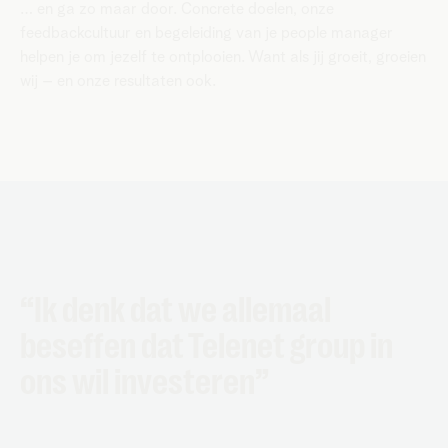
… en ga zo maar door. Concrete doelen, onze
feedbackcultuur en begeleiding van je people manager
helpen je om jezelf te ontplooien. Want als jij groeit, groeien
wij – en onze resultaten ook.
“Ik denk dat we allemaal
beseffen dat Telenet group in
ons wil investeren”