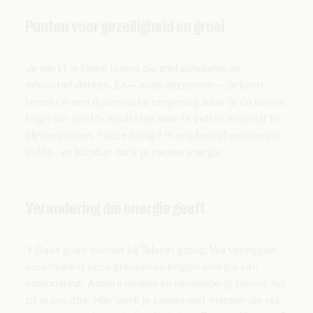
Punten voor gezelligheid en groei
Je werkt in kleine teams die snel schakelen en
innovatief denken. En – even uitzoomen – je komt
terecht in een dynamische omgeving waar je de ruimte
krijgt om straffe resultaten neer te zetten en jezelf te
blijven pushen. Pauze nodig? In ons bedrijfsrestaurant,
koffie- en juicebar tank je nieuwe energie.
Verandering die energie geeft
‘t Gaat goed vooruit bij Telenet group. We verleggen
voortdurend onze grenzen en krijgen energie van
verandering. Anders denken en nieuwsgierig blijven: het
zit in ons dna. Hier werk je samen met mensen die vol