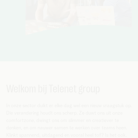
Welkom bij Telenet group
In onze sector duikt er elke dag wel een nieuw vraagstuk op.
Die verandering houdt ons scherp. Ze duwt ons uit onze
comfortzone, dwingt ons om slimmer en creatiever te
denken, en om nauwer samen te werken over teams heen.
Klinkt spannend, uitdagend en vooral heel tof? Is het ook.