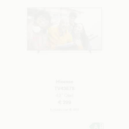
Hisense
TV43E7S
43”
Qled
€ 299
in plaats van € 449