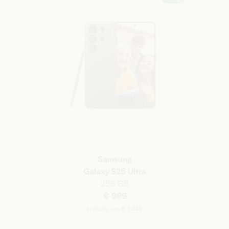
Samsung
Galaxy S26 Ultra
256 GB
€ 999
in plaats van € 1.449