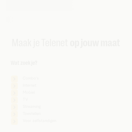
Maak je Telenet
op jouw maat
Wat zoek je?
Combo's
Internet
Mobiel
TV
Streaming
Toestellen
Voor zelfstandigen