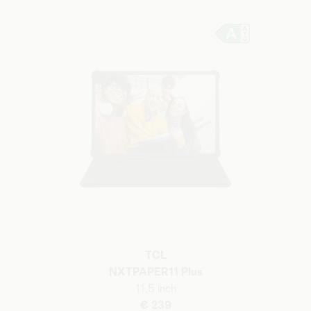
TCL
NXTPAPER11 Plus
11,5 inch
€ 239