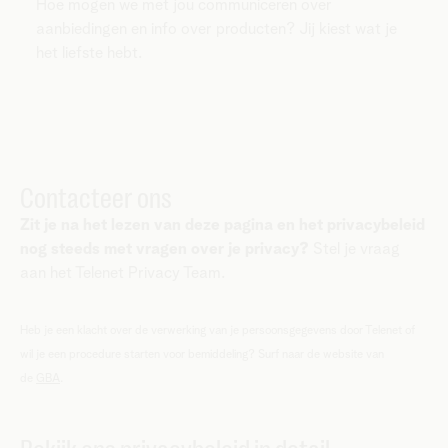
Hoe mogen we met jou communiceren over
aanbiedingen en info over producten? Jij kiest wat je
het liefste hebt.
Contacteer ons
Zit je na het lezen van deze pagina en het privacybeleid
nog steeds met vragen over je privacy?
Stel je vraag
aan het Telenet Privacy Team.
Heb je een klacht over de verwerking van je persoonsgegevens door Telenet of
wil je een procedure starten voor bemiddeling? Surf naar de website van
de
GBA
.