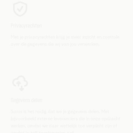
Privacyrechten
Met je privacyrechten krijg je meer inzicht en controle
over de gegevens die wij van jou verwerken.
Gegevens delen
Soms is het nodig dat we je gegevens delen. Met
bijvoorbeeld externe leveranciers die in onze opdracht
werken, omdat we daar wettelijk toe verplicht zijn of
omdat je zelf toestemming gaf.