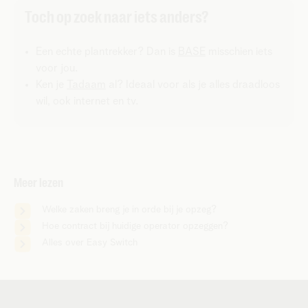
Toch op zoek naar iets anders?
Een echte plantrekker? Dan is
BASE
misschien iets
voor jou.
Ken je
Tadaam
al? Ideaal voor als je alles draadloos
wil, ook internet en tv.
Meer lezen
Welke zaken breng je in orde bij je opzeg?
Hoe contract bij huidige operator opzeggen?
Alles over Easy Switch