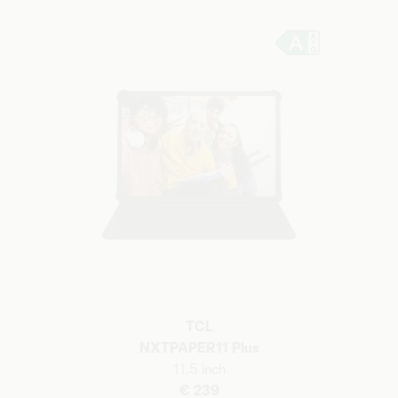
TCL
NXTPAPER11 Plus
11,5 inch
€ 239