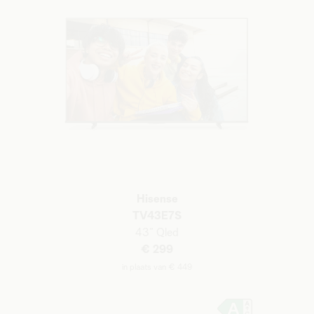
Hisense
TV43E7S
43”
Qled
€ 299
in plaats van € 449