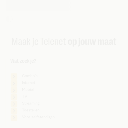
Maak je Telenet
op jouw maat
Wat zoek je?
Combo's
Internet
Mobiel
TV
Streaming
Toestellen
Voor zelfstandigen