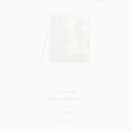
Samsung
Galaxy S26 Ultra
256 GB
€ 999
in plaats van € 1.449