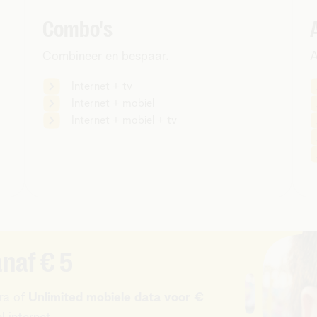
Combo's
Combineer en bespaar.
A
Internet + tv
Internet + mobiel
Internet + mobiel + tv
naf € 5
ra of
Unlimited mobiele data voor €