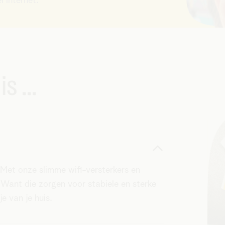
 internet.
s ...
? Met onze slimme wifi-versterkers en
. Want die zorgen voor stabiele en sterke
je van je huis.