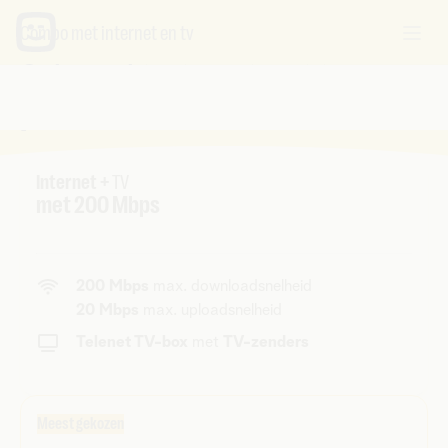
Combo met internet en tv
Onbeperkt internet met tv,
perfect voor thuis
Internet +
TV
met 200 Mbps
200 Mbps
max. downloadsnelheid
20 Mbps
max. uploadsnelheid
Telenet TV-box
met
TV-zenders
Meest gekozen