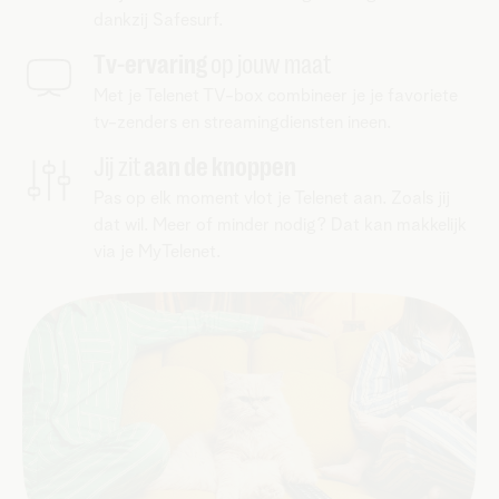
dankzij Safesurf.
Tv-ervaring
op jouw maat
Met je Telenet TV-box combineer je je favoriete
tv-zenders en streamingdiensten ineen.
Jij zit
aan de knoppen
Pas op elk moment vlot je Telenet aan. Zoals jij
dat wil. Meer of minder nodig? Dat kan makkelijk
via je MyTelenet.