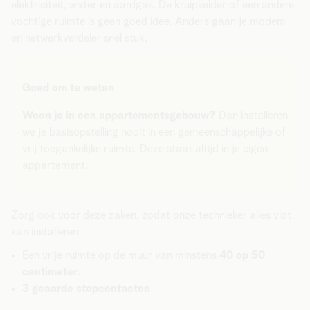
elektriciteit, water en aardgas.
De kruipkelder of een andere
vochtige ruimte is geen goed idee. Anders gaan je modem
en netwerkverdeler snel stuk.
Goed om te weten
Woon je in een appartementsgebouw?
Dan installeren
we je basisopstelling nooit in een gemeenschappelijke of
vrij toegankelijke ruimte. Deze staat altijd in je eigen
appartement.
Zorg ook voor deze zaken, zodat onze technieker alles vlot
kan installeren:
Een vrije ruimte op de muur van minstens
40 op 50
centimeter
.
3 geaarde stopcontacten
.