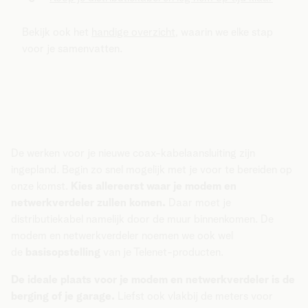
Bekijk ook het
handige overzicht
, waarin we elke stap
voor je samenvatten.
De werken voor je nieuwe coax-kabelaansluiting zijn
ingepland. Begin zo snel mogelijk met je voor te bereiden op
onze komst.
Kies allereerst waar je modem en
netwerkverdeler zullen komen.
Daar moet je
distributiekabel namelijk door de muur binnenkomen. De
modem en netwerkverdeler noemen we ook wel
de
basisopstelling
van je Telenet-producten.
De ideale plaats voor je modem en netwerkverdeler is de
berging of je garage.
Liefst ook vlakbij de meters voor