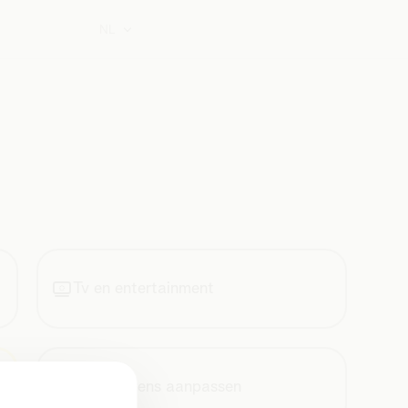
NL
Tv en entertainment
Je gegevens aanpassen