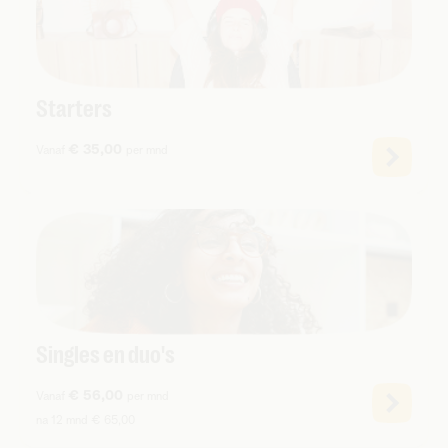
Starters
€ 35,00
Vanaf
per mnd
Singles en duo's
€ 56,00
Vanaf
per mnd
na 12 mnd € 65,00