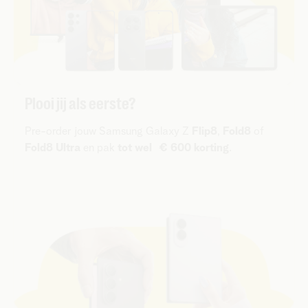
Plooi jij als eerste?
Pre-order jouw Samsung Galaxy Z
Flip8
,
Fold8
of
Fold8 Ultra
en pak
tot wel € 600 korting
.