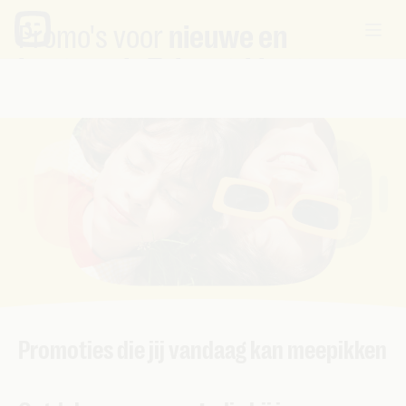
Promo's voor
nieuwe en
bestaande Telenet-klanten
Promoties die jij vandaag kan meepikken