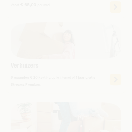
€ 65,00
Vanaf
per mnd
Verhuizers
6 maanden € 20 korting
op je internet of
1 jaar gratis
Streamz Premium
.