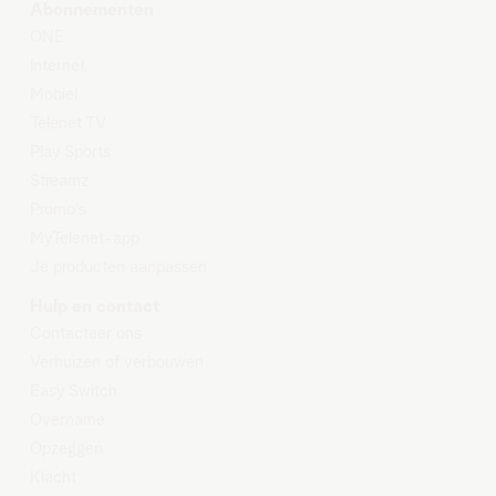
Abonnementen
ONE
Internet
Mobiel
Telenet TV
Play Sports
Streamz
Promo's
MyTelenet-app
Je producten aanpassen
Hulp en contact
Contacteer ons
Verhuizen of verbouwen
Easy Switch
Overname
Opzeggen
Klacht