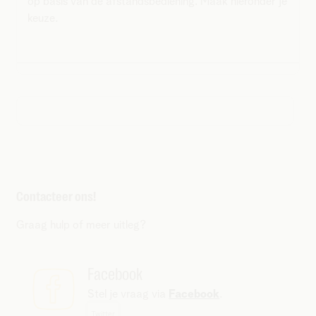
op basis van de afstandsbediening. Maak hieronder je
keuze.
Contacteer ons!
Graag hulp of meer uitleg?
Facebook
Stel je vraag via
Facebook
.
Twitter