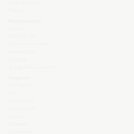
Onze community
Tarieven
Klantenservice
Internet
Mobiel en vast
TV en entertainment
Aanrekeningen
Storingen
Je gegevens aanpassen
Corporate
Over Telenet
Pers
Investeerders
Duurzaamheid
Careers
Wholesale
Leveranciers