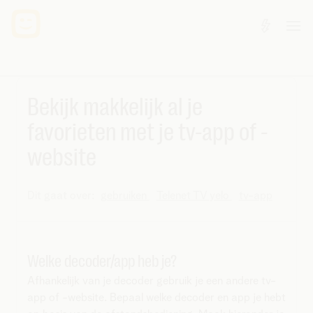
Bekijk makkelijk al je
favorieten met je tv-app of -
website
Dit gaat over:
gebruiken
Telenet TV yelo
tv-app
Welke decoder/app heb je?
Afhankelijk van je decoder gebruik je een andere tv-
app of -website. Bepaal welke decoder en app je hebt