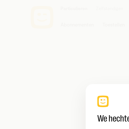
Particulieren
Zelfstandigen
Abonnementen
Toestellen
We hechte