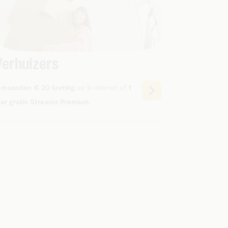
Verhuizers
 maanden € 20 korting
op je internet of
1
aar gratis Streamz Premium
.