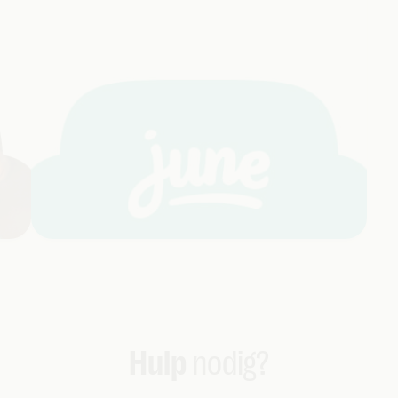
Hulp
nodig?