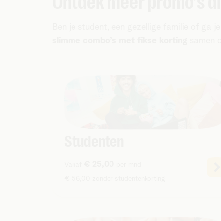
Ontdek meer promo’s die
Ben je student, een gezellige familie of ga
slimme combo’s met fikse korting
samen di
Studenten
€ 25,00
Vanaf
per mnd
€ 56,00 zonder studentenkorting