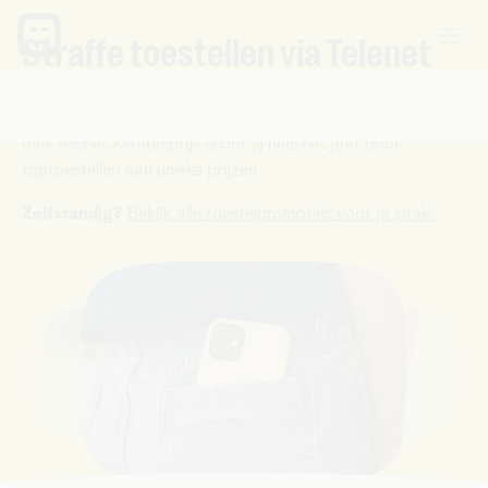
Straffe toestellen via Telenet
Klantenprijs
Met Telenet Klantenprijs scoor jij heel het jaar door
toptoestellen aan unieke prijzen.
Zelfstandig?
Bekijk alle toestelpromoties voor je zaak.