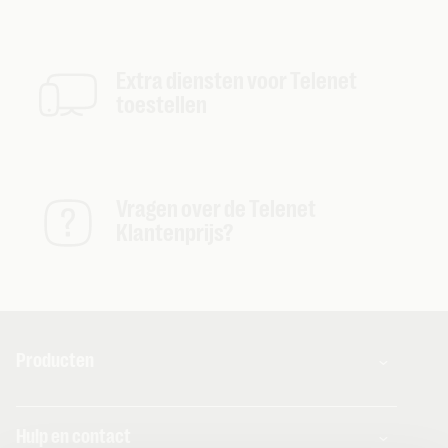
Extra diensten voor Telenet
toestellen
Vragen over de Telenet
Klantenprijs?
Producten
Combo's
Hulp en contact
Internet