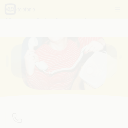
Vaste telefonie
Vaste telefonie
voor thuis