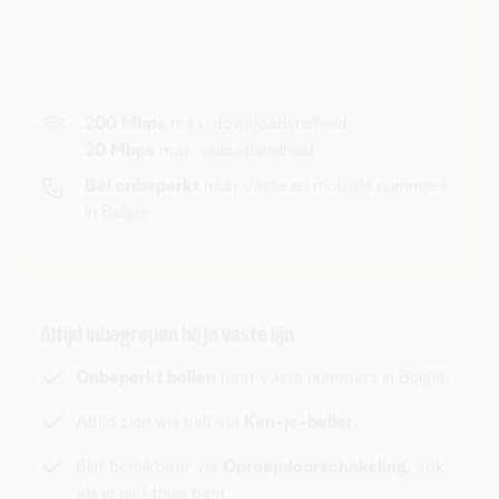
200 Mbps
max. downloadsnelheid
20 Mbps
max. uploadsnelheid
Bel onbeperkt
naar vaste en mobiele nummers
in België
Altijd inbegrepen bij je vaste lijn
Onbeperkt bellen
naar vaste nummers in België.
Altijd zien wie belt via
Ken-je-beller
.
Blijf bereikbaar via
Oproepdoorschakeling
, ook
als je niet thuis bent.