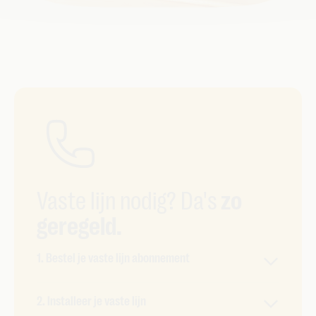
Vaste lijn nodig? Da's
zo
geregeld.
1. Bestel je vaste lijn abonnement
Je kan je huidige nummer gewoon overzetten
2. Installeer je vaste lijn
naar Telenet. Of je vraagt een nieuw nummer aan.