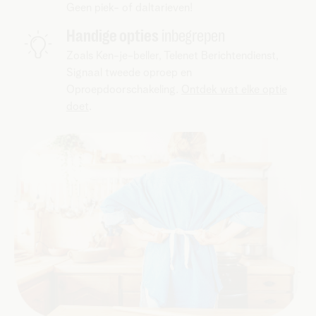
Geen piek- of daltarieven!
Handige opties
inbegrepen
Zoals Ken-je-beller, Telenet Berichtendienst,
Signaal tweede oproep en
Oproepdoorschakeling.
Ontdek wat elke optie
doet
.