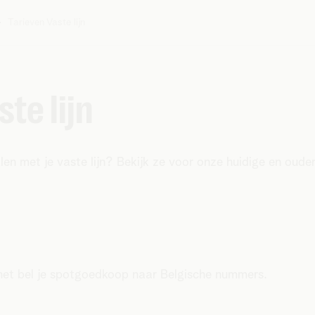
Tarieven Vaste lijn
te lijn
llen met je vaste lijn? Bekijk ze voor onze huidige en ou
enet bel je spotgoedkoop naar Belgische nummers.