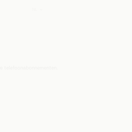
NL
dere telefoonabonnementen.