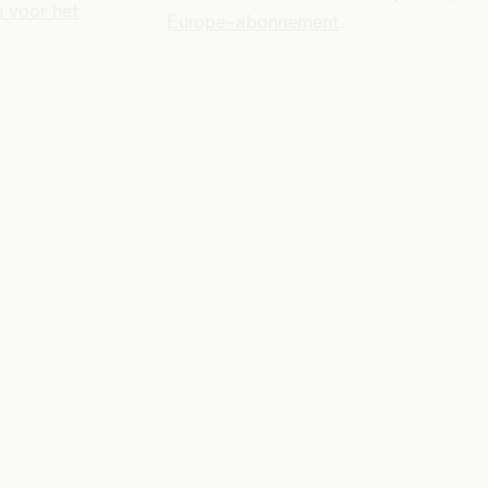
n voor het
Europe-abonnement
.