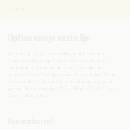
Vaste lijn
NL
U
bent
hier:
Opties van je vaste lijn
Je kan bij je vaste lijn verschillende opties nemen.
Benieuwd welke er zijn? Ontdek welke opties gratis,
inbegrepen of betalend zijn. Zo is er Top-lijn, een
combinatie van 4 handige opties: Ken-je-beller, Telenet
Berichtendienst, Oproepdoorschakeling en Signaal 2e
oproep. Heb je Vaste lijn, ONE, ONEup of WIGO? Dan is
Top-lijn inbegrepen!
Hoe werken ze?