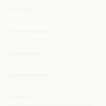
Ken-je-beller
Telenet Berichtendienst
Signaal 2de oproep
Oproepdoorschakeling
Gesprek met 3