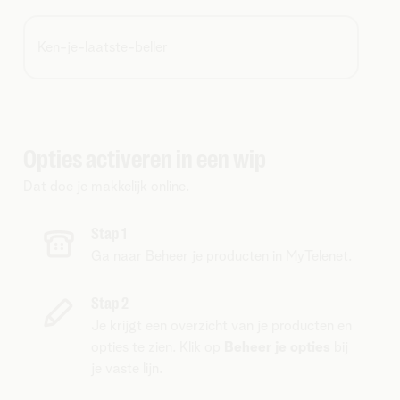
Ken-je-laatste-beller
Opties activeren in een wip
Dat doe je makkelijk online.
Stap 1
Ga naar Beheer je producten in MyTelenet.
Stap 2
Je krijgt een overzicht van je producten en
opties te zien. Klik op
Beheer je opties
bij
je vaste lijn.