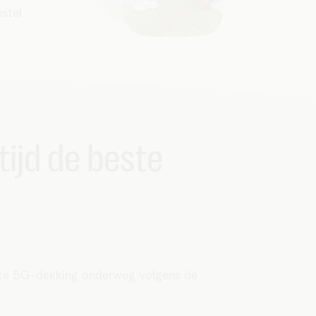
stel
tijd de beste
beste 5G-dekking onderweg volgens de