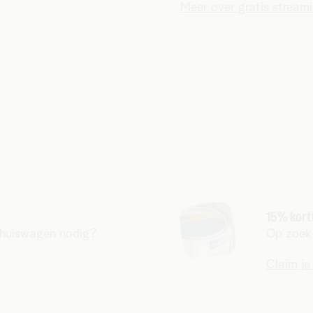
Meer over gratis stream
15% kort
rhuiswagen nodig?
Op zoek 
Claim j