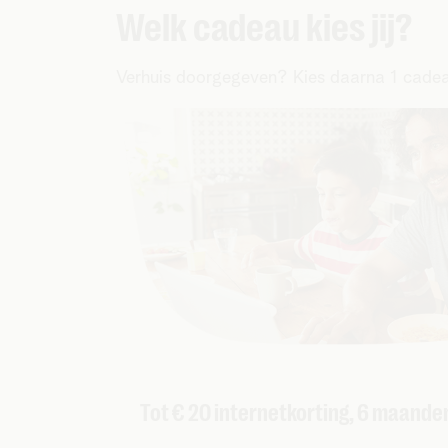
Welk cadeau kies jij?
Verhuis doorgegeven? Kies daarna 1 cadea
Tot € 20 internetkorting, 6 maande