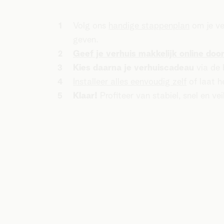
Volg ons
handige stappenplan
om je ve
geven.
Geef je verhuis makkelijk online doo
Kies daarna je verhuiscadeau
via de 
Installeer alles eenvoudig zelf
of laat h
Klaar!
Profiteer van stabiel, snel en vei