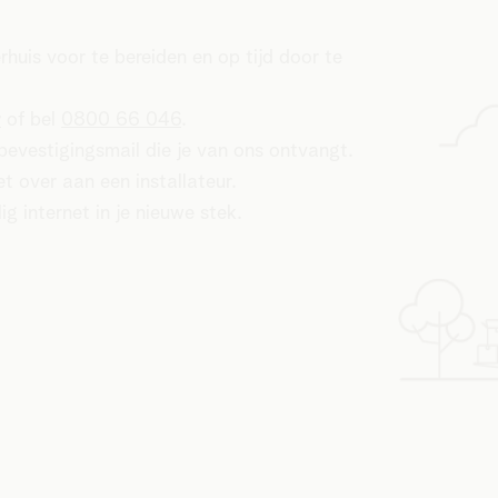
rhuis voor te bereiden en op tijd door te
r
of bel
0800 66 046
.
bevestigingsmail die je van ons ontvangt.
et over aan een installateur.
lig internet in je nieuwe stek.