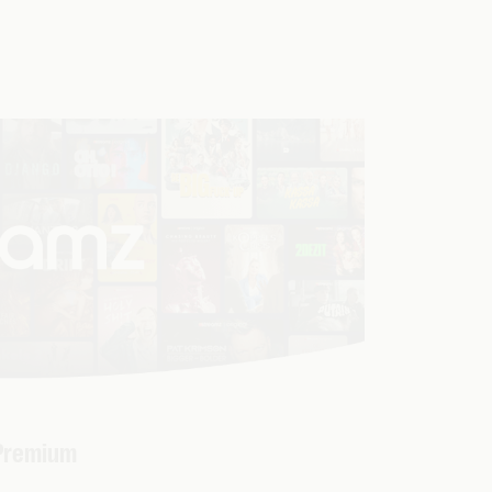
 Premium