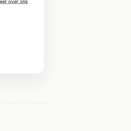
eer over ons
s de eerste 6 maanden.