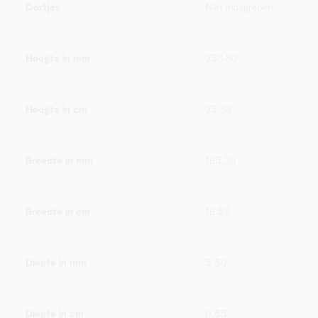
Oortjes
Niet inbegrepen
Hoogte in mm
253.80
Hoogte in cm
25.38
Breedte in mm
165.30
Breedte in cm
16.53
Diepte in mm
5.50
Diepte in cm
0.55