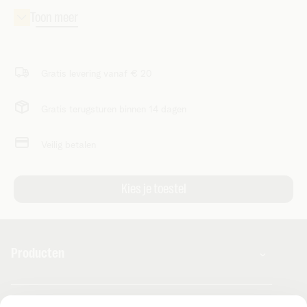
Gratis levering vanaf € 20
Gratis terugsturen binnen 14 dagen
Veilig betalen
Producten
Combo's
Hulp en contact