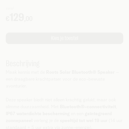
Beschrijving
Maak kennis met de
Roots Solar Bluetooth® Speaker
–
een draagbare krachtpatser voor de eco-bewuste
avonturier.
Deze speaker biedt niet alleen krachtig geluid, maar ook
slimme duurzaamheid. Met
Bluetooth®-connectiviteit
,
IP67 waterdichte bescherming
en een
geïntegreerd
zonnepaneel
verleng je de
speeltijd tot wel 19 uur
(14 uur
standaard + 5 uur extra via zonne-energie).