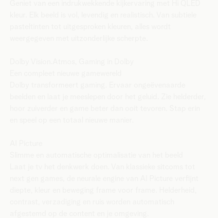
Geniet van een indrukwekkende kijkervaring met Hi QLED
kleur. Elk beeld is vol, levendig en realistisch. Van subtiele
pasteltinten tot uitgesproken kleuren, alles wordt
weergegeven met uitzonderlijke scherpte.
Dolby Vision.Atmos, Gaming in Dolby
Een compleet nieuwe gamewereld
Dolby transformeert gaming. Ervaar ongeëvenaarde
beelden en laat je meeslepen door het geluid. Zie helderder,
hoor zuiverder en game beter dan ooit tevoren. Stap erin
en speel op een totaal nieuwe manier.
AI Picture
Slimme en automatische optimalisatie van het beeld
Laat je tv het denkwerk doen. Van klassieke sitcoms tot
next gen games, de neurale engine van AI Picture verfijnt
diepte, kleur en beweging frame voor frame. Helderheid,
contrast, verzadiging en ruis worden automatisch
afgestemd op de content en je omgeving.