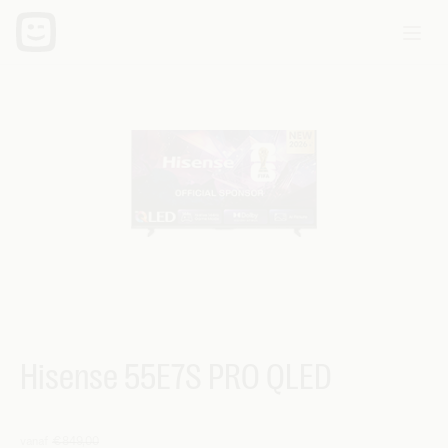
Hisense 55E7S PRO QLED