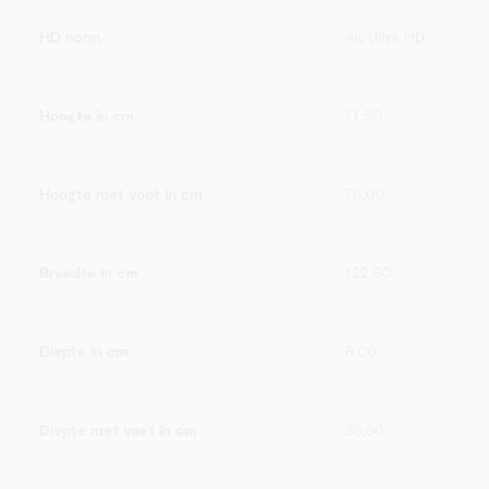
HD norm
4K Ultra HD
Hoogte in cm
71.50
Hoogte met voet in cm
76.00
Breedte in cm
122.60
Diepte in cm
6.00
Diepte met voet in cm
39.80