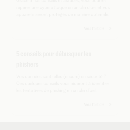
Grâce à nos conseils et astuces, vous pourrez
repérer une cyberattaque en un clin d’œil et vos
appareils seront protégés de manière optimale.
Vers l'article
5 conseils pour débusquer les
phishers
Vos données sont-elles (encore) en sécurité ?
Ces quelques conseils vous aideront à identifier
les tentatives de phishing en un clin d’œil.
Vers l'article