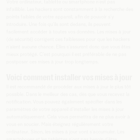
Votre ordinateur, tablette ou smartphone n’est pas
infaillible. Les hackers sont constamment à la recherche des
points faibles de votre appareil, afin de pouvoir s’y
introduire. Une fois qu’ils sont dedans, ils peuvent
facilement accéder à toutes vos données. Les mises à jour
(de sécurité) corrigent ces faiblesses pour que les hackers
n’aient aucune chance. Elles s’assurent donc que vous êtes
mieux protégé. C’est pourquoi il est préférable de ne pas
postposer ces mises à jour trop longtemps.
Voici comment installer vos mises à jour
Il est recommandé de procéder aux mises à jour le plus tôt
possible. Dans le meilleur des cas, dès que vous recevez la
notification. Vous pouvez également spécifier dans les
paramètres de votre appareil d’installer les mises à jour
automatiquement. Cela vous permettra de ne plus avoir à
vous en soucier. Mais éteignez régulièrement votre
ordinateur. Sinon, les mises à jour vont s’accumuler. Les
smartphones et les tablettes n’ont pas besoin d’être