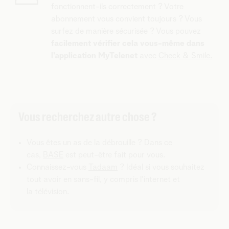
fonctionnent-ils correctement ? Votre
abonnement vous convient toujours ? Vous
surfez de manière sécurisée ? Vous pouvez
facilement vérifier cela vous-même
dans
l'application MyTelenet
avec
Check & Smile.
Vous recherchez autre chose ?
Vous êtes un as de la débrouille ? Dans ce
cas,
BASE
est peut-être fait pour vous.
Connaissez-vous
Tadaam
? Idéal si vous souhaitez
tout avoir en sans-fil, y compris l'internet et
la télévision.