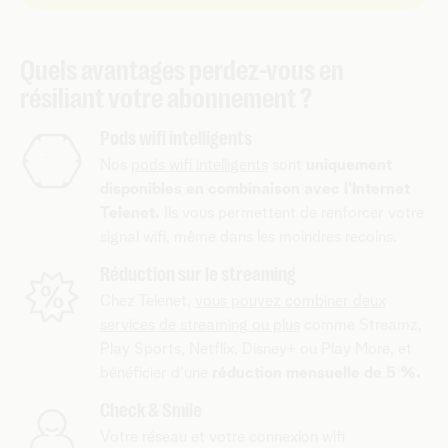
Quels avantages perdez-vous en
résiliant votre abonnement ?
Pods wifi intelligents
Nos
pods wifi intelligents
sont
uniquement
disponibles en combinaison avec l'Internet
Telenet.
Ils vous permettent de renforcer votre
signal wifi, même dans les moindres recoins.
Réduction sur le streaming
Chez Telenet,
vous pouvez combiner deux
services de streaming ou plus
comme Streamz,
Play Sports, Netflix, Disney+ ou Play More, et
bénéficier d'une
réduction mensuelle de 5 %.
Check & Smile
Votre réseau et votre connexion wifi