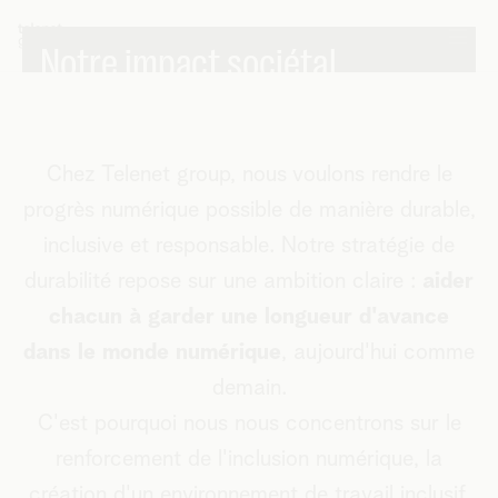
Notre impact sociétal
Chez Telenet group, nous voulons rendre le
progrès numérique possible de manière durable,
inclusive et responsable. Notre stratégie de
durabilité repose sur une ambition claire :
aider
chacun à garder une longueur d'avance
dans le monde numérique
, aujourd'hui comme
demain.
C'est pourquoi nous nous concentrons sur le
renforcement de l'inclusion numérique, la
création d'un environnement de travail inclusif,