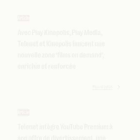
Article
Avec Play Kinepolis, Play Media,
Telenet et Kinepolis lancent une
nouvelle zone ‘films on demand’,
enrichie et renforcée
Plus d'infos
Article
Telenet intègre YouTube Premium à
son offre de divertissement, une