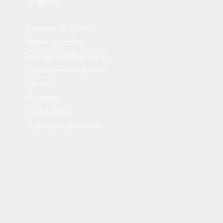
Corporate
A propos de Telenet
Presse et médias
Informations financières
Développement durable
Careers
Vie privée
Cookie policy
Programme heartware