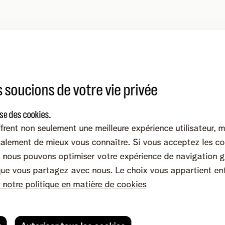
ffre Be Sports pour votre activité.
 soucions de votre vie privée
ise des cookies.
frent non seulement une meilleure expérience utilisateur, 
alement de mieux vous connaître. Si vous acceptez les co
nous pouvons optimiser votre expérience de navigation g
z encore
plus de diver
que vous partagez avec nous. Le choix vous appartient en
r notre politique en matière de cookies