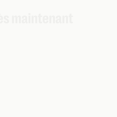
ès maintenant
y