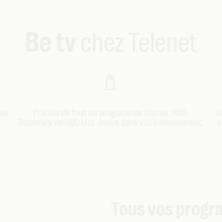
Be tv
chez Telenet
nde
Profitez de tous les programmes Warner, HBO,
Un
Discovery via HBO Max. Inclus dans votre abonnement.
c
Tous vos prog