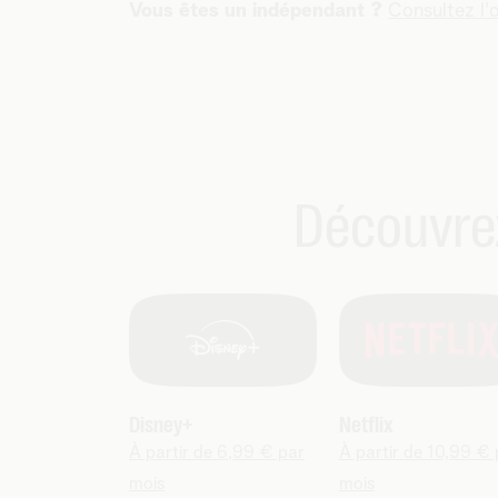
Vous êtes un indépendant ?
Consultez l'o
Découvre
Disney+
Netflix
À partir de 6,99 € par
À partir de 10,99 € 
mois
mois