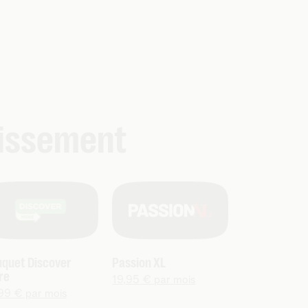
tissement
quet Discover
Passion XL
re
19,95 € par mois
99 € par mois