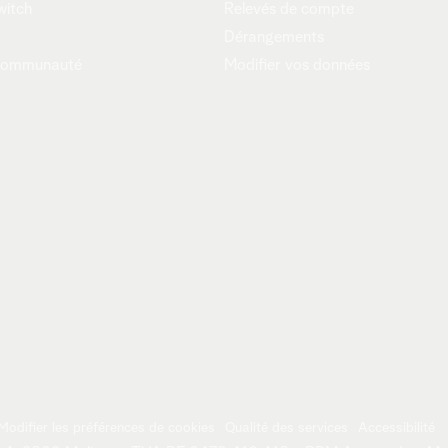
witch
Relevés de compte
Dérangements
communauté
Modifier vos données
Modifier les préférences de cookies
Qualité des services
Accessibilité