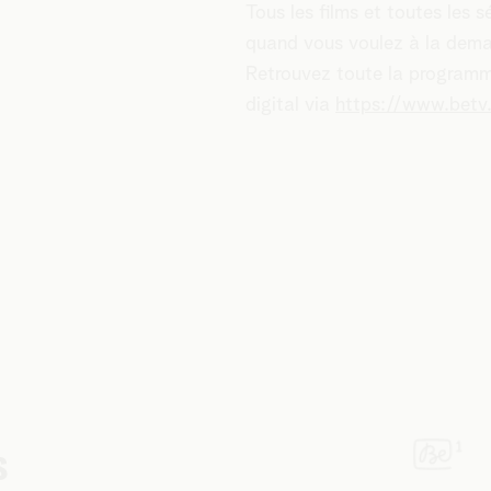
Tous les films et toutes les
quand vous voulez à la dema
Retrouvez toute la program
digital via
https://www.betv
s