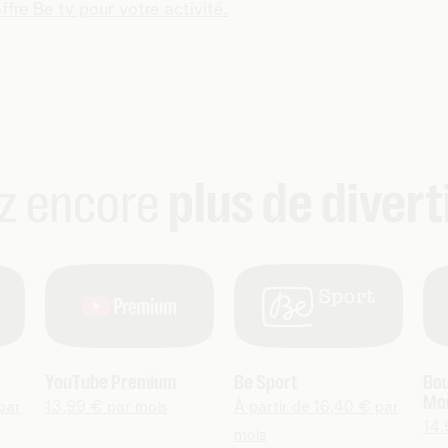
ffre Be tv pour votre activité.
z encore
plus de diver
YouTube Premium
Be Sport
Bou
Mo
par
13,99 € par mois
À partir de 16,40 € par
14,
mois