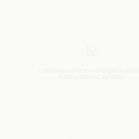
7 chaînes exclusives et un catalogue à la dema
dédiés au cinéma et aux séries.