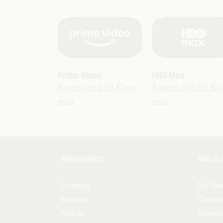
Prime Video
HBO Max
À partir de 2,99 € par
À partir de 5,99 € 
mois
mois
Abonnements
Aide et 
Combos
MyTele
Internet
Contac
Mobile
Démén