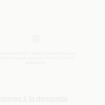
e formule flexible : après le premier mois, vous
hoisissez quand vous voulez mettre fin à votre
abonnement.
rammes à la demande