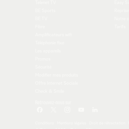
Telenet TV
Easy S
BE Sports
Reprise
BE TV
Notre 
Fibre
Tarifs
Amplificateurs wifi
Téléphonie fixe
Les appareils
Promos
Sécurité
Modifier mes produits
Offre Internet Sociale
Check & Smile
Retrouvez-nous sur
Conditions
Mentions légales
Droit de rétractation