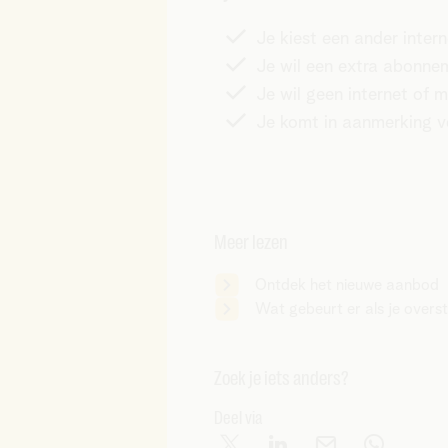
Je kiest een ander inter
Je wil een extra abonne
Je wil geen internet of m
Je komt in aanmerking voo
Meer lezen
Ontdek het nieuwe aanbod
Wat gebeurt er als je overs
Zoek je iets anders?
Deel via