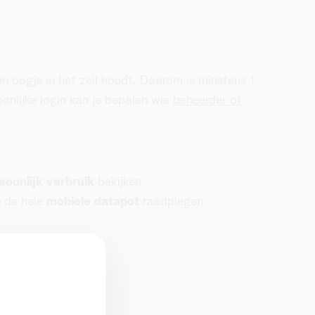
n oogje in het zeil houdt. Daarom is minstens 1
onlijke login kan je bepalen wie
beheerder of
oonlijk verbruik
bekijken
 de hele
mobiele datapot
raadplegen.