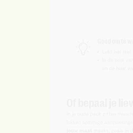
Goed om te w
Lukt het nie
In de prijs 
en de huur v
Of bepaal je lie
In je oude pack zitten misschi
lukken sommige aanpassingen
jouw maat
maakt, zoals in d