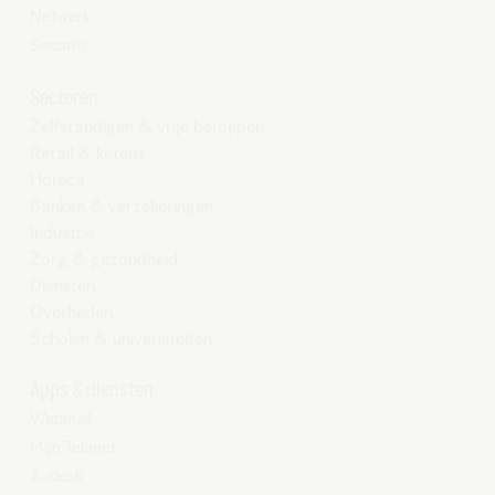
Netwerk
Security
Sectoren
Zelfstandigen & vrije beroepen
Retail & ketens
Horeca
Banken & verzekeringen
Industrie
Zorg & gezondheid
Diensten
Overheden
Scholen & universiteiten
Apps & diensten
Webmail
Mijn Telenet
A-desk