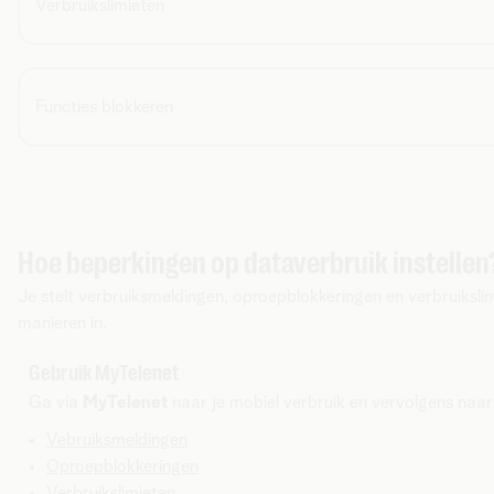
Verbruikslimieten
Functies blokkeren
Hoe beperkingen op dataverbruik instellen
Je stelt verbruiksmeldingen, oproepblokkeringen en verbruiksli
manieren in.
Gebruik MyTelenet
Ga via
MyTelenet
naar je mobiel verbruik en vervolgens naar w
Vebruiksmeldingen
Oproepblokkeringen
Verbruikslimieten