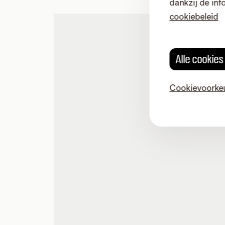
dankzij de inf
cookiebeleid
Alle cookie
Cookievoorke