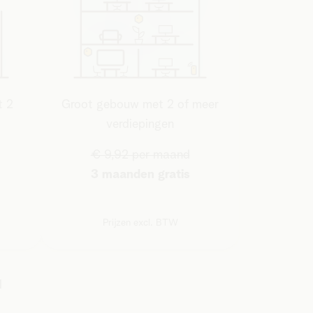
t 2
Groot gebouw met 2 of meer
verdiepingen
€ 9,92 per maand
3 maanden gratis
Prijzen excl. BTW
l