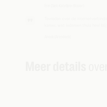
Erin (Sint-Katelijne-Waver)
Tevreden over de internetverbindin
kamer, wat iedereen thuis heel bli
Anouk (Arendonk)
Meer details
over