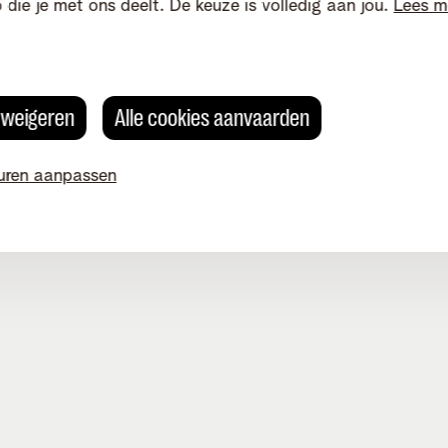
o die je met ons deelt. De keuze is volledig aan jou.
Lees m
s weigeren
Alle cookies aanvaarden
uren aanpassen