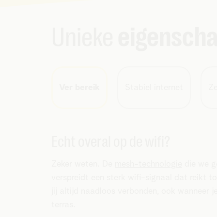
Unieke
eigensch
Ver bereik
Stabiel internet
Ze
Echt overal op de wifi?
Zeker weten. De
mesh-technologie
die we g
verspreidt een sterk wifi-signaal dat reikt t
jij altijd naadloos verbonden, ook wanneer j
terras.