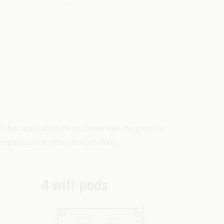
st het aantal pods op basis van de grootte
oegen aan je internetopstelling.
4 wifi-pods