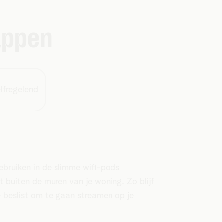
appen
lfregelend
ebruiken in de slimme wifi-pods
ot buiten de muren van je woning. Zo blijf
e beslist om te gaan streamen op je