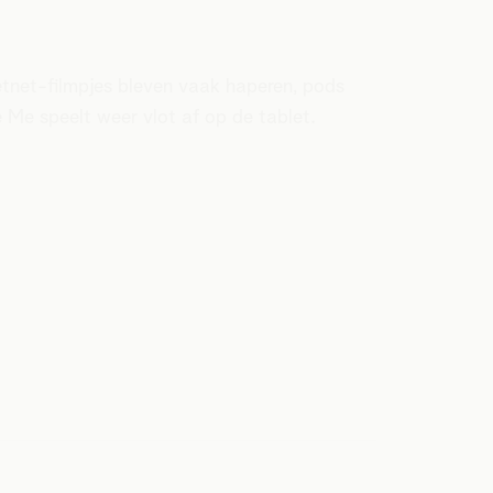
etnet-filmpjes bleven vaak haperen, pods
 Me speelt weer vlot af op de tablet.