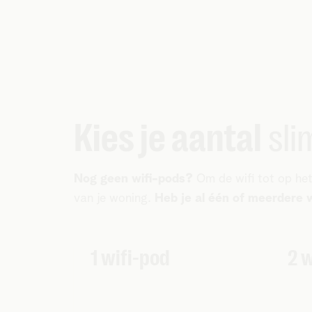
Kies je aantal
sli
Nog geen wifi-pods?
Om de wifi tot op het
van je woning.
Heb je al één of meerdere 
1 wifi-pod
2 