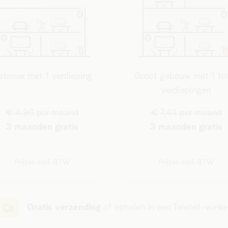
ebouw met 1 verdieping
Groot gebouw met 1 to
verdiepingen
€ 4,96 per maand
€ 7,44 per maand
3 maanden gratis
3 maanden gratis
Prijzen excl. BTW
Prijzen excl. BTW
Gratis verzending
of ophalen in een Telenet-winke