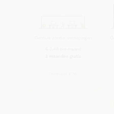
Gebouw zonder verdiepingen
G
€ 2,48 per maand
3 maanden gratis
Prijzen excl. BTW