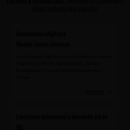
Du défi à la solution,
découvrez comment
nous aidons nos clients
Renouveau digital à
Rhode‑Saint‑Genèse
La croissance digitale a mis en lumière un réseau
fragmenté à Rhode‑Saint‑Genèse. Telenet
Business apporte une solution tournée vers
l’avenir.
Lire l'article
Livraison autonome à domicile via la
5G