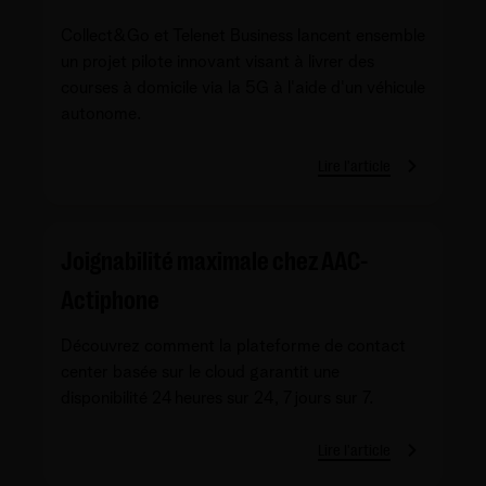
Collect&Go et Telenet Business lancent ensemble
un projet pilote innovant visant à livrer des
courses à domicile via la 5G à l'aide d'un véhicule
autonome.
Lire l'article
Joignabilité maximale chez AAC-
Actiphone
Découvrez comment la plateforme de contact
center basée sur le cloud garantit une
disponibilité 24 heures sur 24, 7 jours sur 7.
Lire l'article