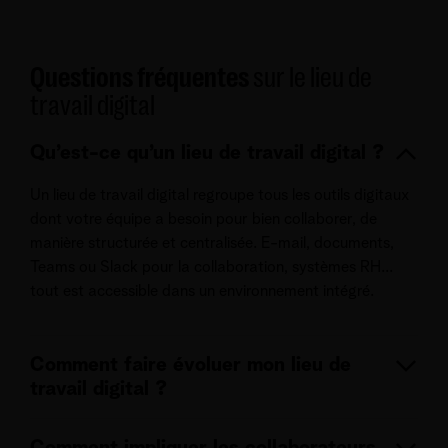
Questions fréquentes
sur le lieu de
travail digital
Qu’est-ce qu’un lieu de travail digital ?
Un lieu de travail digital regroupe tous les outils digitaux
dont votre équipe a besoin pour bien collaborer, de
manière structurée et centralisée. E-mail, documents,
Teams ou Slack pour la collaboration, systèmes RH...
tout est accessible dans un environnement intégré.
Comment faire évoluer mon lieu de
travail digital ?
Le lieu de travail digital se construit étape par étape :
Comment impliquer les collaborateurs