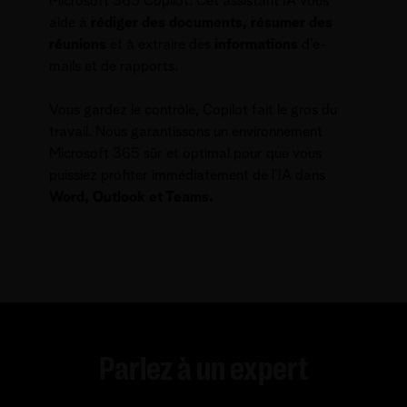
Microsoft 365 Copilot. Cet assistant IA vous
aide à
rédiger des documents, résumer des
réunions
et à extraire des
informations
d’e-
mails et de rapports.
Vous gardez le contrôle, Copilot fait le gros du
travail. Nous garantissons un environnement
Microsoft 365 sûr et optimal pour que vous
puissiez profiter immédiatement de l’IA dans
Word, Outlook et Teams.
Parlez à un expert