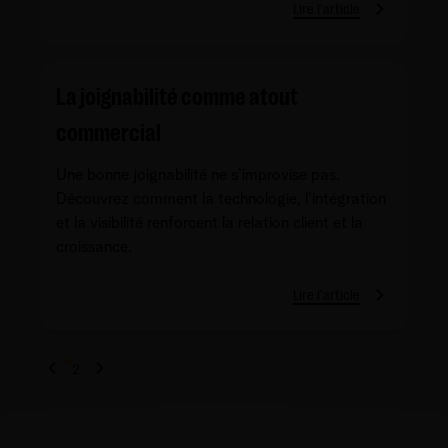
Lire l'article
La joignabilité comme atout
commercial
Une bonne joignabilité ne s’improvise pas.
Découvrez comment la technologie, l’intégration
et la visibilité renforcent la relation client et la
croissance.
Lire l'article
1
2