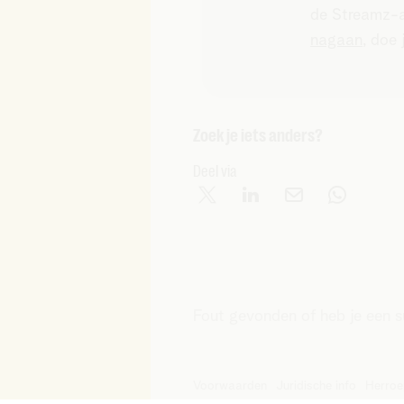
de Streamz-ap
nagaan
, doe
Zoek je iets anders?
Deel via
Fout gevonden of heb je een 
Voorwaarden
Juridische info
Herroe