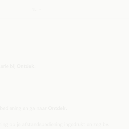
NL
erie bij
Ontdek
.
sbediening en ga naar
Ontdek.
ing op je afstandsbediening ingedrukt en zeg bv.