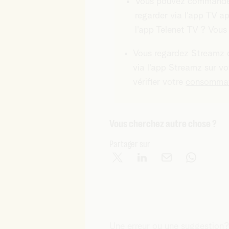
Vous pouvez commander
regarder via l'app TV a
l'app Telenet TV ? Vous
Vous regardez Streamz d
via l'app Streamz sur v
vérifier votre
consommat
Vous cherchez autre chose ?
Partager sur
Une erreur ou une suggestion