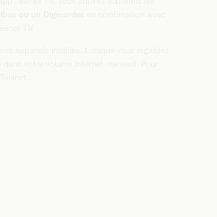
l’app Telenet TV. Vous pouvez toutefois les
ibox ou un Digicorder
en combinaison avec
lenet TV.
vos appareils mobiles. Lorsque vous regardez
e dans votre volume internet mensuel. Pour
Telenet.