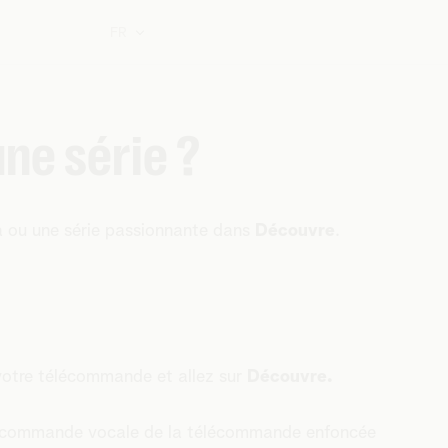
FR
ne série ?
a ou une série passionnante dans
Découvre
.
otre télécommande et allez sur
Découvre.
e commande vocale de la télécommande enfoncée