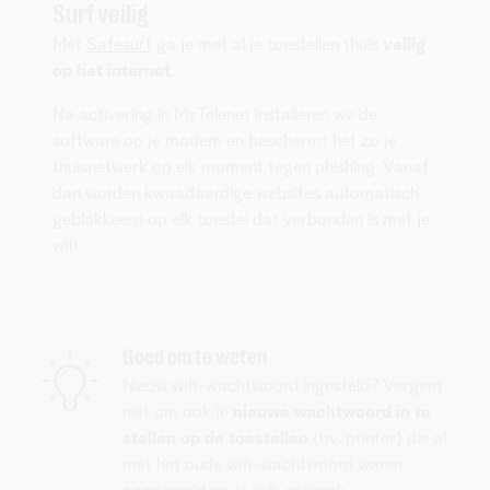
Surf veilig
Met
Safesurf
ga je met al je toestellen thuis
veilig
op het internet
.
Na activering in MyTelenet installeren we de
software op je modem en beschermt het zo je
thuisnetwerk op elk moment tegen phishing. Vanaf
dan worden kwaadaardige websites automatisch
geblokkeerd op elk toestel dat verbonden is met je
wifi.
Goed om te weten
Nieuw wifi-wachtwoord ingesteld? Vergeet
niet om ook je
nieuwe wachtwoord in te
stellen op de toestellen
(bv. printer) die al
met het oude wifi-wachtwoord waren