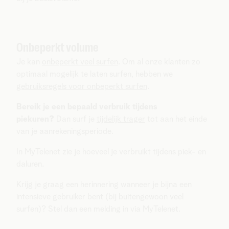
Onbeperkt volume
Je kan
onbeperkt veel surfen
. Om al onze klanten zo
optimaal mogelijk te laten surfen, hebben we
gebruiksregels voor onbeperkt surfen
.
Bereik je een bepaald verbruik tijdens
piekuren?
Dan surf je
tijdelijk trager
tot aan het einde
van je aanrekeningsperiode.
In MyTelenet zie je hoeveel je verbruikt tijdens piek- en
daluren.
Krijg je graag een herinnering wanneer je bijna een
intensieve gebruiker bent (bij buitengewoon veel
surfen)? Stel dan een melding in via MyTelenet.