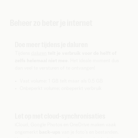
Beheer zo beter je internet
Doe meer tijdens je daluren
Tijdens
daluren
telt je verbruik voor de helft of
zelfs helemaal niet mee
. Het ideale moment dus
dan veel te versturen of te ontvangen!
Vast volume: 1 GB telt maar als 0.5 GB
Onbeperkt volume: onbeperkt verbruik
Let op met cloud-synchronisaties
iCloud, Google Photos en OneDrive maken vaak
ongemerkt
back-ups
van je foto’s en bestanden.