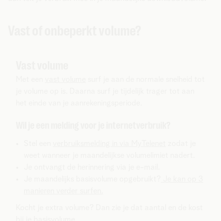
Vast of onbeperkt volume?
Vast volume
Met een
vast volume
surf je aan de normale snelheid tot
je volume op is. Daarna surf je tijdelijk trager tot aan
het einde van je aanrekeningsperiode.
Wil je een melding voor je internetverbruik?
Stel een
verbruiksmelding in via MyTelenet
zodat je
weet wanneer je maandelijkse volumelimiet nadert.
Je ontvangt de herinnering via je e-mail.
Je maandelijks basisvolume opgebruikt?
Je kan op 3
manieren verder surfen.
Kocht je extra volume? Dan zie je dat aantal en de kost
bij je basisvolume.