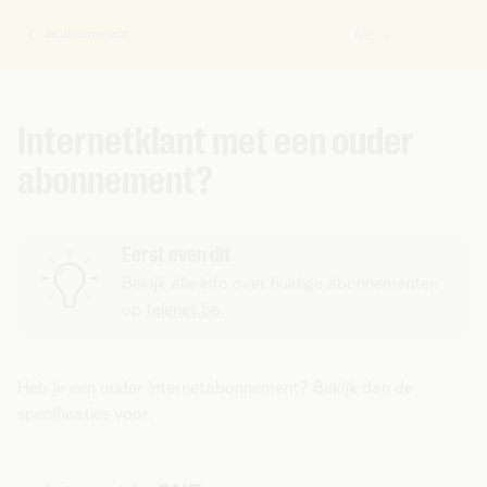
Je abonnement
NL
U
bent
hier:
Internetklant met een ouder
abonnement?
Eerst even dit
Bekijk alle info over huidige abonnementen
op
telenet.be
.
Heb je een ouder internetabonnement? Bekijk dan de
specificaties voor: