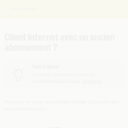
Votre abonnement
FR
Vous
êtes
ici:
Client Internet avec un ancien
abonnement ?
Tout d'abord
Consultez toutes les infos sur les
abonnements actuels sur
telenet.be
.
Vous avez un ancien abonnement internet ? Consultez les
caractéristiques pour :